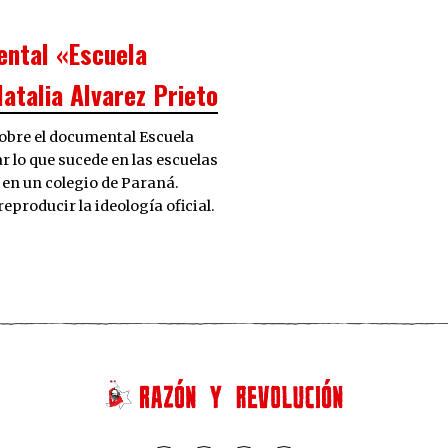
ental «Escuela
atalia Alvarez Prieto
sobre el documental Escuela
 lo que sucede en las escuelas
s en un colegio de Paraná.
producir la ideología oficial.