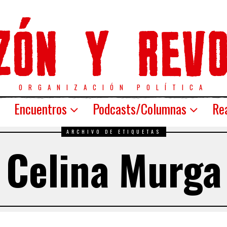
ORGANIZACIÓN POLÍTICA
Encuentros
Podcasts/Columnas
Rea
ARCHIVO DE ETIQUETAS
Celina Murga