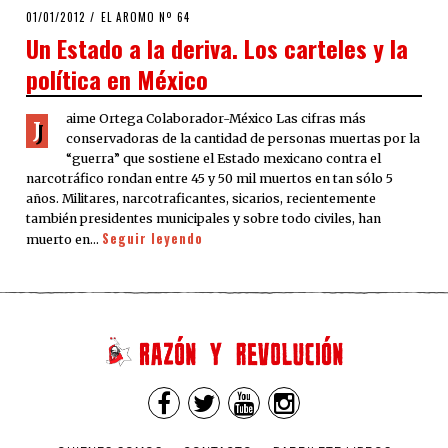
POSTED
01/01/2012
24/09/2020
EL AROMO Nº 64
ON
Un Estado a la deriva. Los carteles y la
política en México
aime Ortega Colaborador-México Las cifras más
J
conservadoras de la cantidad de personas muertas por la
“guerra” que sostiene el Estado mexicano contra el
narcotráfico rondan entre 45 y 50 mil muertos en tan sólo 5
años. Militares, narcotraficantes, sicarios, recientemente
también presidentes municipales y sobre todo civiles, han
Seguir leyendo
muerto en…