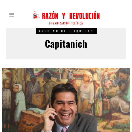
ORGANIZACIÓN POLÍTICA
ARCHIVO DE ETIQUETAS
Capitanich