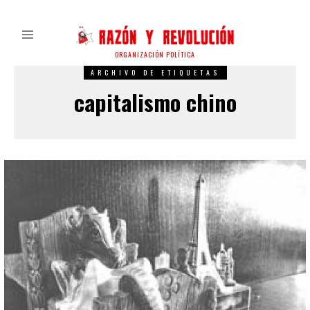
ORGANIZACIÓN POLÍTICA
ARCHIVO DE ETIQUETAS
capitalismo chino