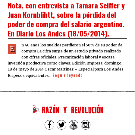
ON
Nota, con entrevista a Tamara Seiffer y
Juan Kornblihtt, sobre la pérdida del
poder de compra del salario argentino.
En Diario Los Andes (18/05/2014).
n 40 años los sueldos perdieron el 50% de su poder de
E
compra La cifra surge de un estudio privado realizado
con cifras oficiales. Precarización laboral y escasa
inversión productiva como claves. Edición Impresa: domingo,
18 de mayo de 2014 Oscar Martínez – Especial para Los Andes
Seguir leyendo
En pesos equivalentes…