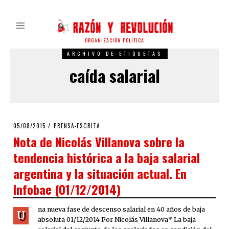
ORGANIZACIÓN POLÍTICA
ARCHIVO DE ETIQUETAS
caída salarial
POSTED
05/08/2015
PRENSA-ESCRITA
ON
Nota de Nicolás Villanova sobre la
tendencia histórica a la baja salarial
argentina y la situación actual. En
Infobae (01/12/2014)
na nueva fase de descenso salarial en 40 años de baja
U
absoluta 01/12/2014 Por Nicolás Villanova* La baja