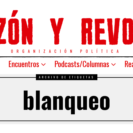
ORGANIZACIÓN POLÍTICA
Encuentros
Podcasts/Columnas
Rea
ARCHIVO DE ETIQUETAS
blanqueo