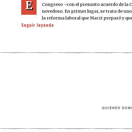
E
Congreso –con el presunto acuerdo de la
novedoso. En primer lugar, se trata de uno
la reforma laboral que Macri preparó y que
Seguir leyendo
QUIENES SOM