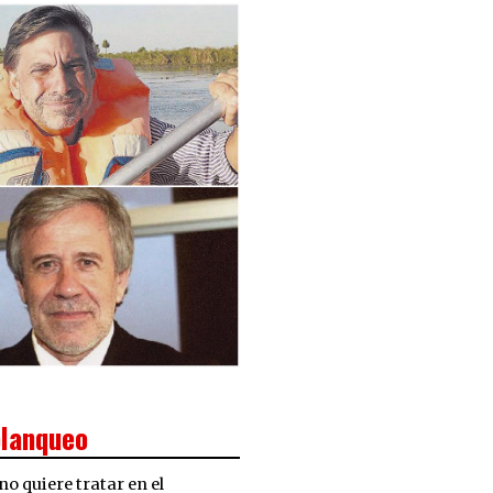
blanqueo
o quiere tratar en el