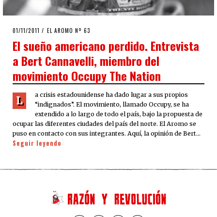
POSTED
01/11/2011
24/09/2020
EL AROMO Nº 63
ON
El sueño americano perdido. Entrevista
a Bert Cannavelli, miembro del
movimiento Occupy The Nation
a crisis estadounidense ha dado lugar a sus propios
L
“indignados”. El movimiento, llamado Occupy, se ha
extendido a lo largo de todo el país, bajo la propuesta de
ocupar las diferentes ciudades del país del norte. El Aromo se
puso en contacto con sus integrantes. Aquí, la opinión de Bert…
Seguir leyendo