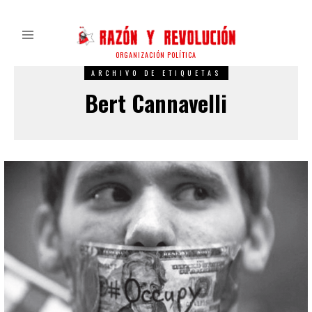
ORGANIZACIÓN POLÍTICA
ARCHIVO DE ETIQUETAS
Bert Cannavelli