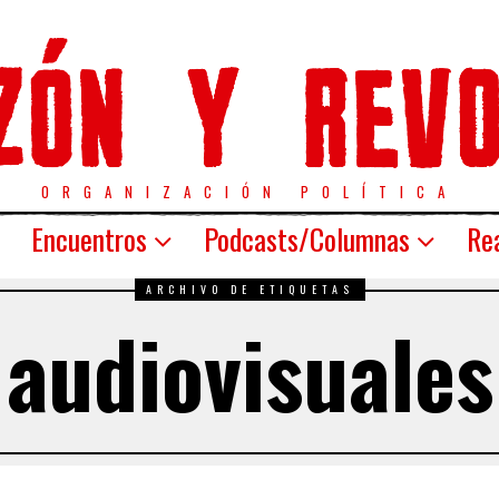
ORGANIZACIÓN POLÍTICA
Encuentros
Podcasts/Columnas
Rea
ARCHIVO DE ETIQUETAS
audiovisuales