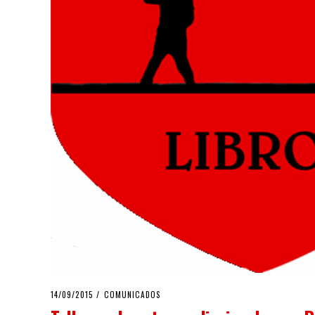
POSTED
14/09/2015
COMUNICADOS
ON