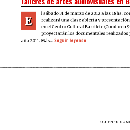
Talleres de artes audiovisuales en B
l sábado 31 de marzo de 2012 a las 18hs. co
E
realizará una clase abierta y presentación 
en el Centro Cultural Barrilete (Condarco 90,
proyectarán los documentales realizados po
Seguir leyendo
año 2011. Más…
QUIENES SOM