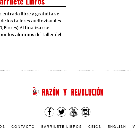
arrilete Libros
n entrada libre y gratuita se
de los talleres audiovisuales
 Flores) Al finalizar se
r los alumnos del taller del
OS
CONTACTO
BARRILETE LIBROS
CEICS
ENGLISH
V