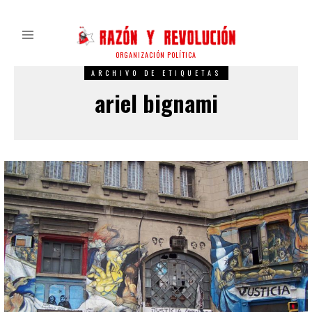
ORGANIZACIÓN POLÍTICA
ARCHIVO DE ETIQUETAS
ariel bignami