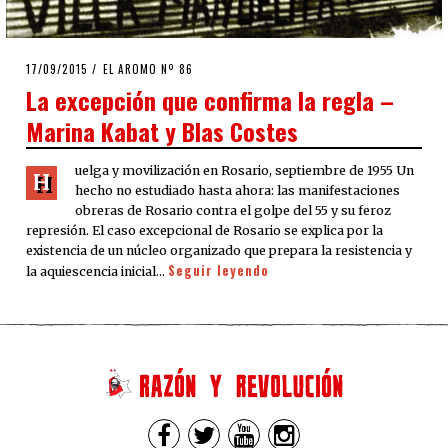
POSTED
17/09/2015
17/09/2015
EL AROMO Nº 86
ON
La excepción que confirma la regla –
Marina Kabat y Blas Costes
uelga y movilización en Rosario, septiembre de 1955 Un
H
hecho no estudiado hasta ahora: las manifestaciones
obreras de Rosario contra el golpe del 55 y su feroz
represión. El caso excepcional de Rosario se explica por la
existencia de un núcleo organizado que prepara la resistencia y
Seguir leyendo
la aquiescencia inicial…