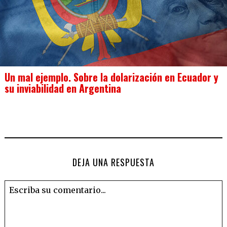
Un mal ejemplo. Sobre la dolarización en Ecuador y
su inviabilidad en Argentina
DEJA UNA RESPUESTA