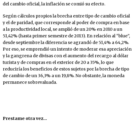
del cambio oficial, la inflación se comió su efecto.
Según cálculos propios la brecha entre tipo de cambio oficial
y el de paridad, que corresponde al poder de compra en base
a la productividad local, se amplió de un 20% en 2010 a un
51,42% (hasta primer semestre de 2013). En relación al “blue”,
desde septiembre la diferencia se agrandó de 51,4% a 64,2%.
Por eso, se emprendió un intento de moderar esa apreciación
y la gangrena de divisas con el aumento del recargo al dólar
turista y de compras en el exterior de 20 a 35%, lo que
reduciría los beneficios de estos sujetos por la brecha de tipo
de cambio de un 36,3% a un 19,8%. No obstante, la moneda
permanece sobrevaluada.
Prestame otra vez…