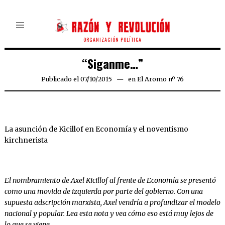
ORGANIZACIÓN POLÍTICA
“Siganme…”
Publicado el
07/10/2015
en
El Aromo nº 76
La asunción de Kicillof en Economía y el noventismo
kirchnerista
El nombramiento de Axel Kicillof al frente de Economía se presentó
como una movida de izquierda por parte del gobierno. Con una
supuesta adscripción marxista, Axel vendría a profundizar el modelo
nacional y popular. Lea esta nota y vea cómo eso está muy lejos de
lo que se viene.