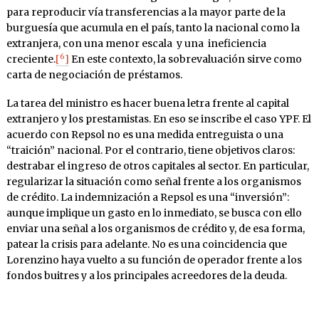
para reproducir vía transferencias a la mayor parte de la
burguesía que acumula en el país, tanto la nacional como la
extranjera, con una menor escala y una ineficiencia
6
creciente.
[
]
En este contexto, la sobrevaluación sirve como
carta de negociación de préstamos.
La tarea del ministro es hacer buena letra frente al capital
extranjero y los prestamistas. En eso se inscribe el caso YPF. El
acuerdo con Repsol no es una medida entreguista o una
“traición” nacional. Por el contrario, tiene objetivos claros:
destrabar el ingreso de otros capitales al sector. En particular,
regularizar la situación como señal frente a los organismos
de crédito. La indemnización a Repsol es una “inversión”:
aunque implique un gasto en lo inmediato, se busca con ello
enviar una señal a los organismos de crédito y, de esa forma,
patear la crisis para adelante. No es una coincidencia que
Lorenzino haya vuelto a su función de operador frente a los
fondos buitres y a los principales acreedores de la deuda.