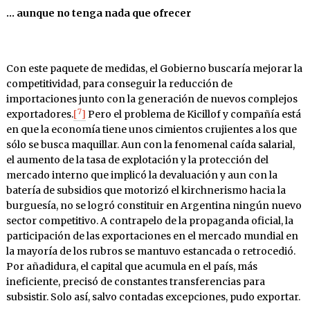
… aunque no tenga nada que ofrecer
Con este paquete de medidas, el Gobierno buscaría mejorar la
competitividad, para conseguir la reducción de
importaciones junto con la generación de nuevos complejos
7
exportadores.
[
]
Pero el problema de Kicillof y compañía está
en que la economía tiene unos cimientos crujientes a los que
sólo se busca maquillar. Aun con la fenomenal caída salarial,
el aumento de la tasa de explotación y la protección del
mercado interno que implicó la devaluación y aun con la
batería de subsidios que motorizó el kirchnerismo hacia la
burguesía, no se logró constituir en Argentina ningún nuevo
sector competitivo. A contrapelo de la propaganda oficial, la
participación de las exportaciones en el mercado mundial en
la mayoría de los rubros se mantuvo estancada o retrocedió.
Por añadidura, el capital que acumula en el país, más
ineficiente, precisó de constantes transferencias para
subsistir. Solo así, salvo contadas excepciones, pudo exportar.