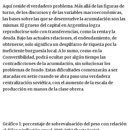
Aquí reside el verdadero problema. Más allá de las figuras de
turno, de los discursos y de las variables macroeconómicas,
las bases sobre las que se desenvuelve la acumulación son las
mismas. El grueso del capital en Argentina logra
reproducirse solo con transferencias, como la renta y la
deuda. Bajo las actuales relaciones, el endeudamiento, de
obtenerse, solo significa un despilfarro de riqueza por la
ineficiente burguesía local. A lo sumo, como en la
Convertibilidad, podrá ocultar por algún tiempo las
contradicciones de la acumulación, sin solucionar los
problemas de fondo. Estas dificultades comenzarán a ser
atacadas en serio cuando se abra paso una verdadera
centralización soviética, con el aumento de la escala de
producción en manos de la clase obrera.
Gráfico 1: porcentaje de sobrevaluación del peso con relación