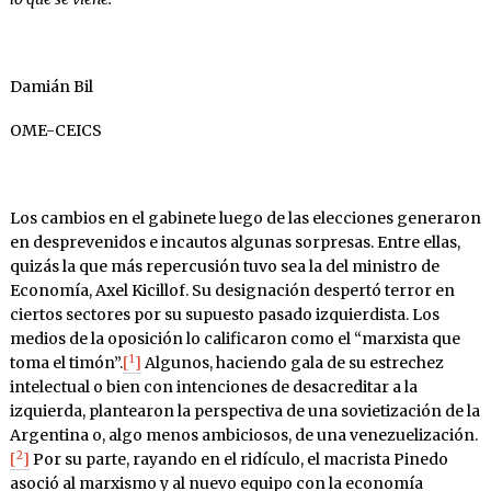
Damián Bil
OME-CEICS
Los cambios en el gabinete luego de las elecciones generaron
en desprevenidos e incautos algunas sorpresas. Entre ellas,
quizás la que más repercusión tuvo sea la del ministro de
Economía, Axel Kicillof. Su designación despertó terror en
ciertos sectores por su supuesto pasado izquierdista. Los
medios de la oposición lo calificaron como el “marxista que
1
toma el timón”.
[
]
Algunos, haciendo gala de su estrechez
intelectual o bien con intenciones de desacreditar a la
izquierda, plantearon la perspectiva de una sovietización de la
Argentina o, algo menos ambiciosos, de una venezuelización.
2
[
]
Por su parte, rayando en el ridículo, el macrista Pinedo
asoció al marxismo y al nuevo equipo con la economía