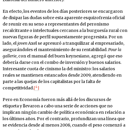
En efecto, los eventos de los días posteriores se encargaron
de disipar las dudas sobre esta aparente esquizofrenia oficial
de reunir en su seno a representantes del peronismo
recalcitrante o intelectuales cercanos a la burguesía rural con
nuevas figuras de perfil supuestamente progresista. Por un
lado, el
joven
Axel se apresuró a tranquilizar al empresariado,
asegurándoles el mantenimiento de su rentabilidad.
Pour la
gallerie
, con el manual del buen keynesiano, agregó que eso
debería darse con el combo de inversión y buenos salarios.
Interesante cuota de cinismo la del ministro: los salarios
reales se mantienen estancados desde 2009, atendiendo en
parte a las quejas de los capitalistas por la falta de
4
competitividad.
[
]
Pero en Economía fueron más allá de los discursos de
etiqueta y llevaron a cabo una serie de acciones que no
implican ningún cambio de política económica en relación a
los últimos años. Por el contrario, profundizan una línea que
se evidencia desde al menos 2008, cuando el peso comenzó a