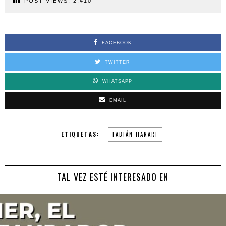
POST VIEWS:
2.410
FACEBOOK
TWITTER
WHATSAPP
EMAIL
ETIQUETAS:
FABIÁN HARARI
TAL VEZ ESTÉ INTERESADO EN