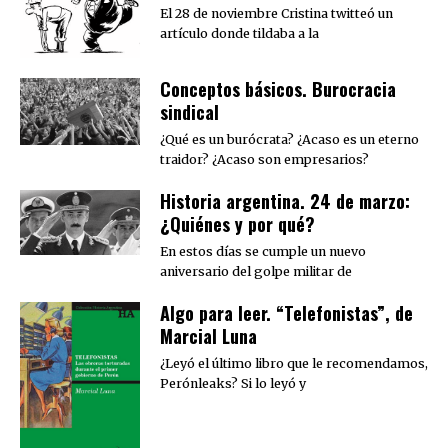
El 28 de noviembre Cristina twitteó un
artículo donde tildaba a la
Conceptos básicos. Burocracia
sindical
¿Qué es un burócrata? ¿Acaso es un eterno
traidor? ¿Acaso son empresarios?
Historia argentina. 24 de marzo:
¿Quiénes y por qué?
En estos días se cumple un nuevo
aniversario del golpe militar de
Algo para leer. “Telefonistas”, de
Marcial Luna
¿Leyó el último libro que le recomendamos,
Perónleaks? Si lo leyó y