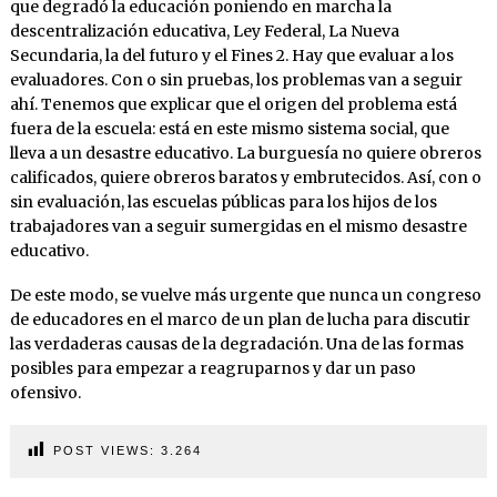
que degradó la educación poniendo en marcha la
descentralización educativa, Ley Federal, La Nueva
Secundaria, la del futuro y el Fines 2. Hay que evaluar a los
evaluadores. Con o sin pruebas, los problemas van a seguir
ahí. Tenemos que explicar que el origen del problema está
fuera de la escuela: está en este mismo sistema social, que
lleva a un desastre educativo. La burguesía no quiere obreros
calificados, quiere obreros baratos y embrutecidos. Así, con o
sin evaluación, las escuelas públicas para los hijos de los
trabajadores van a seguir sumergidas en el mismo desastre
educativo.
De este modo, se vuelve más urgente que nunca un congreso
de educadores en el marco de un plan de lucha para discutir
las verdaderas causas de la degradación. Una de las formas
posibles para empezar a reagruparnos y dar un paso
ofensivo.
POST VIEWS:
3.264