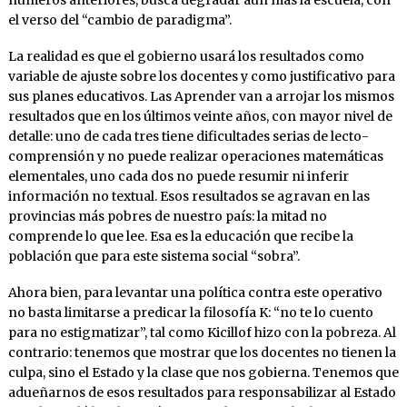
el verso del “cambio de paradigma”.
La realidad es que el gobierno usará los resultados como
variable de ajuste sobre los docentes y como justificativo para
sus planes educativos. Las Aprender van a arrojar los mismos
resultados que en los últimos veinte años, con mayor nivel de
detalle: uno de cada tres tiene dificultades serias de lecto-
comprensión y no puede realizar operaciones matemáticas
elementales, uno cada dos no puede resumir ni inferir
información no textual. Esos resultados se agravan en las
provincias más pobres de nuestro país: la mitad no
comprende lo que lee. Esa es la educación que recibe la
población que para este sistema social “sobra”.
Ahora bien, para levantar una política contra este operativo
no basta limitarse a predicar la filosofía K: “no te lo cuento
para no estigmatizar”, tal como Kicillof hizo con la pobreza. Al
contrario: tenemos que mostrar que los docentes no tienen la
culpa, sino el Estado y la clase que nos gobierna. Tenemos que
adueñarnos de esos resultados para responsabilizar al Estado