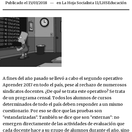
Publicado el
15/03/2018
15/03/2018
en
La Hoja Socialista 11
/
LHSEducación
A fines del año pasado se llevó a cabo el segundo operativo
Aprender 2017 en todo el país, pese al rechazo de numerosos
sindicatos docentes. ¿De qué se trata este operativo? Se trata
de un programa censal. Todos los alumnos de cursos
determinados de todo el país deben responder a un mismo
cuestionario. Por eso se dice que las pruebas son
“estandarizadas”. También se dice que son “externas”: no
emergen directamente de las actividades de evaluación que
cada docente hace a su grupo de alumnos durante el año, sino