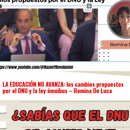
LA EDUCACIÓN NO AVANZA: los cambios propuestos
por el DNU y la ley ómnibus – Romina De Luca