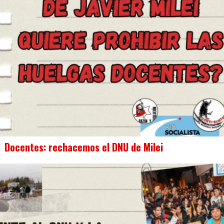
Docentes: rechacemos el DNU de Milei