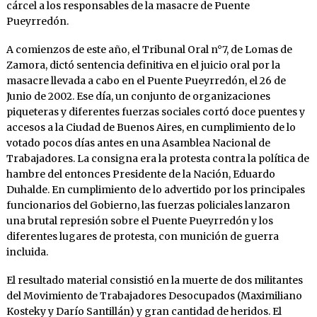
cárcel a los responsables de la masacre de Puente
Pueyrredón.
A comienzos de este año, el Tribunal Oral n°7, de Lomas de
Zamora, dictó sentencia definitiva en el juicio oral por la
masacre llevada a cabo en el Puente Pueyrredón, el 26 de
Junio de 2002. Ese día, un conjunto de organizaciones
piqueteras y diferentes fuerzas sociales cortó doce puentes y
accesos a la Ciudad de Buenos Aires, en cumplimiento de lo
votado pocos días antes en una Asamblea Nacional de
Trabajadores. La consigna era la protesta contra la política de
hambre del entonces Presidente de la Nación, Eduardo
Duhalde. En cumplimiento de lo advertido por los principales
funcionarios del Gobierno, las fuerzas policiales lanzaron
una brutal represión sobre el Puente Pueyrredón y los
diferentes lugares de protesta, con munición de guerra
incluida.
El resultado material consistió en la muerte de dos militantes
del Movimiento de Trabajadores Desocupados (Maximiliano
Kosteky y Darío Santillán) y gran cantidad de heridos. El