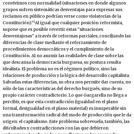
convivimos con normalidad (situaciones en donde algunos
grupos sufren sistemáticas desventajas para expresar sus
reclamos en público podrían verse como violatorias de la
1
Constitución).”
Al igual que cualquier posición reformista,
supone que es posible revertir estas “situaciones
desventajosas” a través de reformas parciales, conciliando las
diferencias de clase mediante el reforzamiento de
procedimientos democráticos y el cumplimiento de la
Constitución. Al no asumir las realidades de clase sobre las
que descansa la democracia burguesa, su postura resulta
idealista. El problema no es el régimen político, sino las
relaciones de producción y la lógica del desarrollo capitalista.
Salvadas estas diferencias, su obra nos permite dar cuenta, no
sólo de las características del derecho burgués, sino de su
propio carácter contradictorio. Lo que Gargarella no llega a
percibir, es que esta contradicción (igualdad en el plano
formal, desigualdad en el plano material) es insuperable sin
una transformación radical del modo de producción que le da
origen: el capitalismo. Este problema sobrevuela, también, las
diﬁcultades y contradicciones con las que debieron