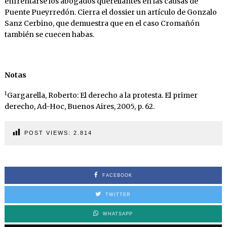
enfrentarse los abogados querellantes en las causas de
Puente Pueyrredón. Cierra el dossier un artículo de Gonzalo
Sanz Cerbino, que demuestra que en el caso Cromañón
también se cuecen habas.
Notas
1
Gargarella, Roberto: El derecho a la protesta. El primer
derecho, Ad-Hoc, Buenos Aires, 2005, p. 62.
POST VIEWS:
2.814
FACEBOOK
TWITTER
WHATSAPP