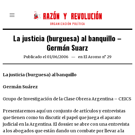
ORGANIZACIÓN POLÍTICA
La justicia (burguesa) al banquillo –
Germán Suarz
Publicado el
01/06/2006
22/03/2020
en
El Aromo n° 29
La justicia (burguesa) al banquillo
Germán Suárez
Grupo de Investigación de la Clase Obrera Argentina – CEICS
Presentaremos aquí un conjunto de artículos y entrevistas
que tienen como ﬁn discutir el papel que juega el aparato
judicial en la Argentina. El dossier se abre con una entrevista
a los abogados que están dando un combate por llevar a la