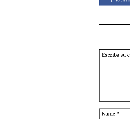
FACEB