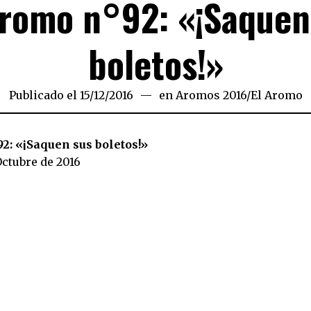
Aromo n°92: «¡Saquen
boletos!»
Publicado el
15/12/2016
06/03/2019
en
Aromos 2016
/
El Aromo
2: «¡Saquen sus boletos!»
ctubre de 2016