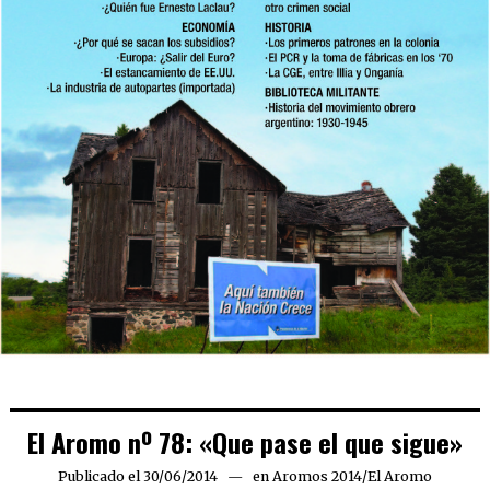
El Aromo nº 78: «Que pase el que sigue»
Publicado el
30/06/2014
06/03/2019
en
Aromos 2014
/
El Aromo