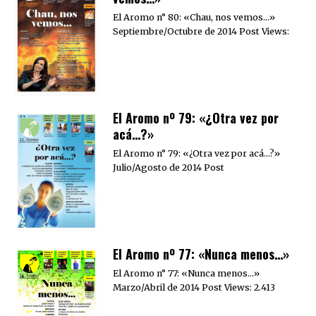
El Aromo n° 80: «Chau, nos vemos…»
Septiembre/Octubre de 2014 Post Views:
El Aromo nº 79: «¿Otra vez por
acá…?»
El Aromo n° 79: «¿Otra vez por acá…?»
Julio/Agosto de 2014 Post
El Aromo nº 77: «Nunca menos…»
El Aromo n° 77: «Nunca menos…»
Marzo/Abril de 2014 Post Views: 2.413