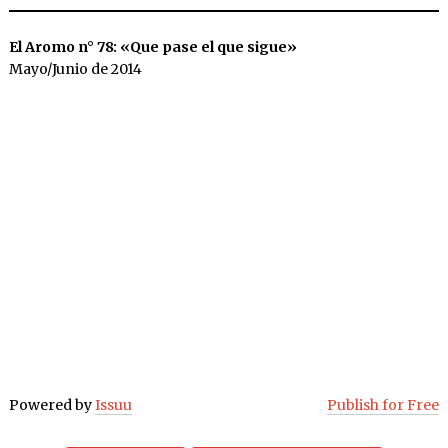
El Aromo n° 78: «Que pase el que sigue»
Mayo/Junio de 2014
Powered by
Issuu
Publish for Free