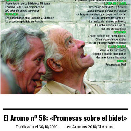
El Aromo nº 56: «Promesas sobre el bidet»
Publicado el
30/10/2010
06/03/2019
en
Aromos 2010
/
El Aromo