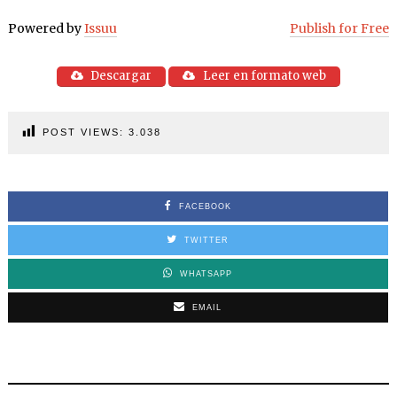
Powered by
Issuu
Publish for Free
Descargar
Leer en formato web
POST VIEWS:
3.038
FACEBOOK
TWITTER
WHATSAPP
EMAIL