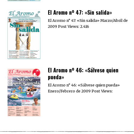
El Aromo nº 47: «Sin salida»
El Aromo n° 47: «Sin salida» Marzo/Abril de
2009 Post Views: 2.416
El Aromo nº 46: «Sálvese quien
pueda»
El Aromo n° 46: «Sálvese quien pueda»
Enero/Febrero de 2009 Post Views: