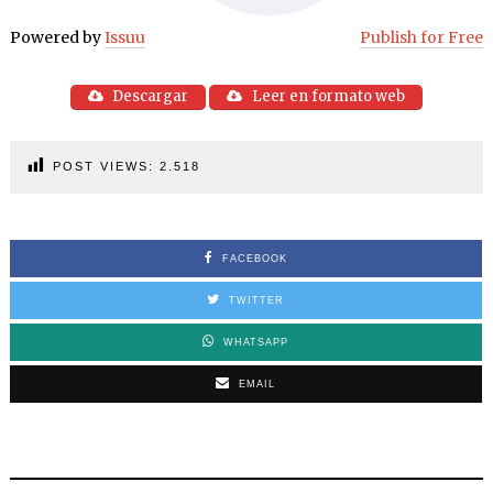
Powered by
Issuu
Publish for Free
Descargar
Leer en formato web
POST VIEWS:
2.518
FACEBOOK
TWITTER
WHATSAPP
EMAIL