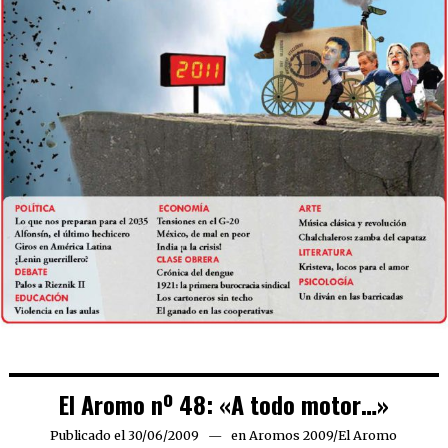
El Aromo nº 48: «A todo motor…»
Publicado el
30/06/2009
06/03/2019
en
Aromos 2009
/
El Aromo