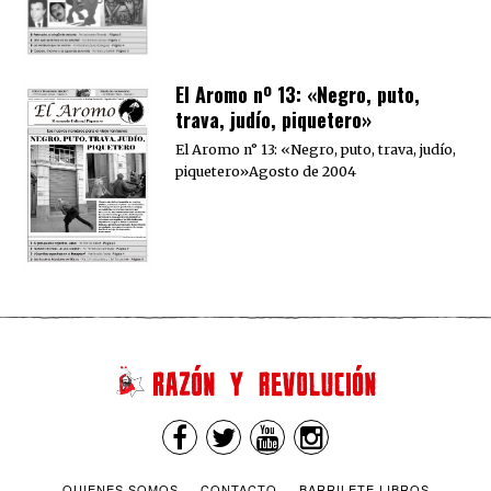
El Aromo nº 13: «Negro, puto,
trava, judío, piquetero»
El Aromo n° 13: «Negro, puto, trava, judío,
piquetero»Agosto de 2004
QUIENES SOMOS
CONTACTO
BARRILETE LIBROS