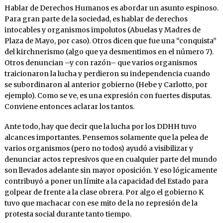
Hablar de Derechos Humanos es abordar un asunto espinoso.
Para gran parte de la sociedad, es hablar de derechos
intocables y organismos impolutos (Abuelas y Madres de
Plaza de Mayo, por caso). Otros dicen que fue una “conquista”
del kirchnerismo (algo que ya desmentimos en el número 7).
Otros denuncian –y con razón– que varios organismos
traicionaron la lucha y perdieron su independencia cuando
se subordinaron al anterior gobierno (Hebe y Carlotto, por
ejemplo). Como se ve, es una expresión con fuertes disputas.
Conviene entonces aclarar los tantos.
Ante todo, hay que decir que la lucha por los DDHH tuvo
alcances importantes. Pensemos solamente que la pelea de
varios organismos (pero no todos) ayudó a visibilizar y
denunciar actos represivos que en cualquier parte del mundo
son llevados adelante sin mayor oposición. Y eso lógicamente
contribuyó a poner un límite a la capacidad del Estado para
golpear de frente a la clase obrera. Por algo el gobierno K
tuvo que machacar con ese mito de la no represión de la
protesta social durante tanto tiempo.