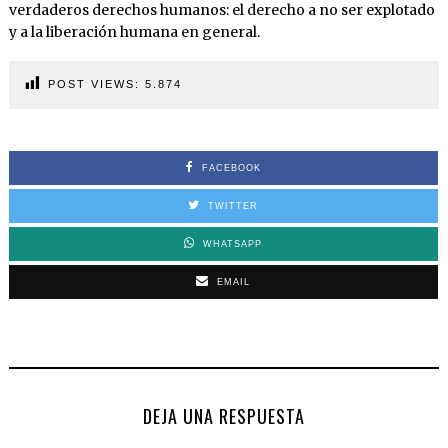
verdaderos derechos humanos: el derecho a no ser explotado
y a la liberación humana en general.
POST VIEWS:
5.874
FACEBOOK
TWITTER
WHATSAPP
EMAIL
DEJA UNA RESPUESTA