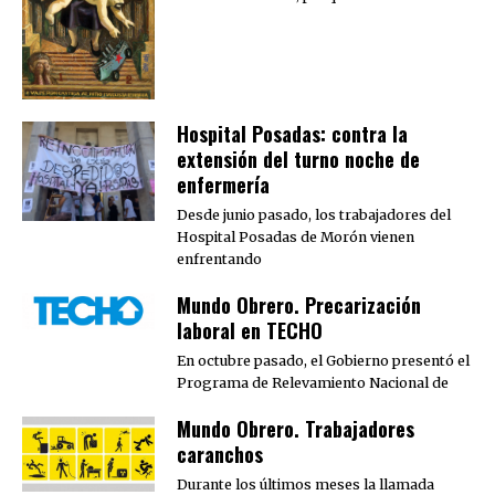
Hospital Posadas: contra la
extensión del turno noche de
enfermería
Desde junio pasado, los trabajadores del
Hospital Posadas de Morón vienen
enfrentando
Mundo Obrero. Precarización
laboral en TECHO
En octubre pasado, el Gobierno presentó el
Programa de Relevamiento Nacional de
Mundo Obrero. Trabajadores
caranchos
Durante los últimos meses la llamada