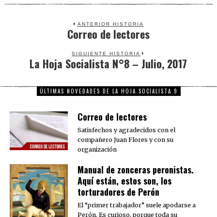
ANTERIOR HISTORIA
Correo de lectores
Previous
post:
SIGUIENTE HISTORIA
La Hoja Socialista N°8 – Julio, 2017
Next
post:
ÚLTIMAS NOVEDADES DE LA HOJA SOCIALISTA 9
Correo de lectores
Satisfechos y agradecidos con el
compañero Juan Flores y con su
organización
Manual de zonceras peronistas.
Aquí están, estos son, los
torturadores de Perón
El “primer trabajador” suele apodarse a
Perón. Es curioso, porque toda su