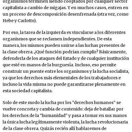
organismos terminen siendo cooptados por cualquier sector
capitalista a cambio de migajas. Y en muchos casos, entren en
un proceso de descomposición desenfrenada (otra vez, como
Hebe y Carlotto).
Por eso, la tarea de la izquierda es vincularse a los diferentes
organismos que se reclamen independientes. De esta
manera, los mismos pueden unirse a las luchas presentes de
la clase obrera. ¿Qué función podrían cumplir? Básicamente,
defenderla de los ataques del Estado y de cualquier institución
que esté en manos de la burguesía. Incluso, eso permite
construir un puente entre los organismos y la lucha socialista,
ya que los derechos más elementales de los trabajadores e
incluso la vida misma no puede garantizarse plenamente en
esta sociedad capitalista.
Solo de este modo la lucha por los “derechos humanos” se
vuelve concreta y cambia de contenido: deja de batallar por
los derechos de la “humanidad” y pasa a tomar en sus manos
la única lucha legítimamente violenta, la lucha revolucionaria
de la clase obrera. Quizás recién allí hablaremos de