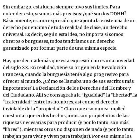
Sin embargo, esta lucha siempre tuvo sus límites. Para
entender esto, seamos más precisos: ¿qué son los DDHH?
Básicamente, es una expresión que apunta la existencia de un
derecho por encima de toda realidad de clase, un derecho
universal. Es decir, según esta idea, no importa si somos
obreros o burgueses, todos tendríamos un derecho
garantizado por formar parte de una misma especie.
Hay que decir además que esta expresión no es una novedad
del siglo XX. En realidad, tiene su origen en la Revolución
Francesa, cuando la burguesía tenía algo progresivo para
ofrecer al mundo. ¿Cómo se llamaba uno de sus escritos más
importantes? La Declaración de los Derechos del Hombre y
del Ciudadano. Allí se consagraba la “igualdad”, la “libertad”, la
“fraternidad” entre los hombres, así como el derecho
inviolable de la “propiedad”. Claro que eso nunca implicó
cuestionar que en los hechos, unos son propietarios de las
riquezas necesarias para producir (y por lo tanto, son más
“libres”), mientras otros no disponen de nada (y por lo tanto,
trabajan para vivir y viven para trabajar). Por eso mismo los