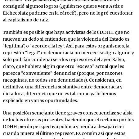
consiguió algunos logros (¿quién no quiere ver a Astiz o
Etchecolatz pudrirse en la cárcel?), pero no logró cuestionar
al capitalismo de raíz.
También es posible que haya activistas de los DDHH que no
muevan un dedo si entienden que la violencia del Estado es
“legítima”, o “acorde a la ley”. Así, para estos organismos, la
represión “legal” en democracia no merece castigo alguno y
solo podrían condenarse a los represores del ayer. Salvo,
claro, que hubiera algún que otro “exceso” actual que les
parezca “conveniente” denunciar (porque, por razones
mezquinas, no todos son denunciados). Consideran, en
definitiva, una diferencia sustantiva entre democracia y
dictadura, diferencia que no es tal, como ya lo hemos
explicado en varias oportunidades.
Una posición semejante tiene graves consecuencias: se aísla
de luchas obreras presentes, haciendo que el reclamo por los
DDHH pierda perspectiva política y tienda a desaparecer
cuando muera el último represor. Es común así que estos