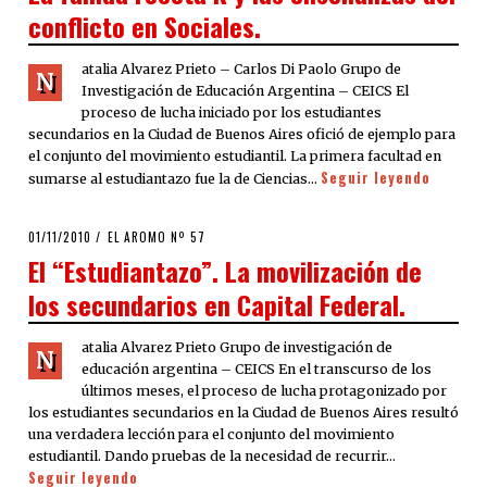
conflicto en Sociales.
atalia Alvarez Prieto – Carlos Di Paolo Grupo de
N
Investigación de Educación Argentina – CEICS El
proceso de lucha iniciado por los estudiantes
secundarios en la Ciudad de Buenos Aires ofició de ejemplo para
el conjunto del movimiento estudiantil. La primera facultad en
Seguir leyendo
sumarse al estudiantazo fue la de Ciencias…
POSTED
01/11/2010
08/08/2020
EL AROMO Nº 57
ON
El “Estudiantazo”. La movilización de
los secundarios en Capital Federal.
atalia Alvarez Prieto Grupo de investigación de
N
educación argentina – CEICS En el transcurso de los
últimos meses, el proceso de lucha protagonizado por
los estudiantes secundarios en la Ciudad de Buenos Aires resultó
una verdadera lección para el conjunto del movimiento
estudiantil. Dando pruebas de la necesidad de recurrir…
Seguir leyendo