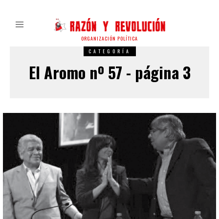
ORGANIZACIÓN POLÍTICA
CATEGORÍA
El Aromo nº 57 - página 3