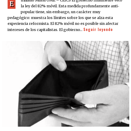
miliano Mussi OME – CEICS El gobierno finalmente vetó
E
la ley del 82% móvil. Esta medida profundamente anti-
popular tiene, sin embargo, un carácter muy
pedagógico: muestra los límites sobre los que se alza esta
experiencia reformista. El 82% móvil no es posible sin afectar
Seguir leyendo
intereses de los capitalistas. El gobierno…