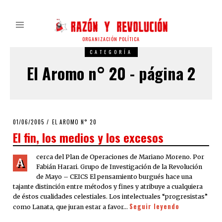
ORGANIZACIÓN POLÍTICA
CATEGORÍA
El Aromo n° 20 - página 2
POSTED
01/06/2005
22/03/2020
EL AROMO N° 20
ON
El fin, los medios y los excesos
cerca del Plan de Operaciones de Mariano Moreno. Por
A
Fabián Harari. Grupo de Investigación de la Revolución
de Mayo – CEICS El pensamiento burgués hace una
tajante distinción entre métodos y fines y atribuye a cualquiera
de éstos cualidades celestiales. Los intelectuales “progresistas”
Seguir leyendo
como Lanata, que juran estar a favor…