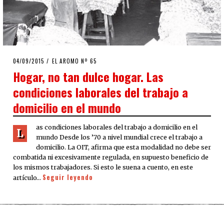
POSTED
04/09/2015
EL AROMO Nº 65
ON
Hogar, no tan dulce hogar. Las
condiciones laborales del trabajo a
domicilio en el mundo
as condiciones laborales del trabajo a domicilio en el
L
mundo Desde los ’70 a nivel mundial crece el trabajo a
domicilio. La OIT, afirma que esta modalidad no debe ser
combatida ni excesivamente regulada, en supuesto beneficio de
los mismos trabajadores. Si esto le suena a cuento, en este
Seguir leyendo
artículo…