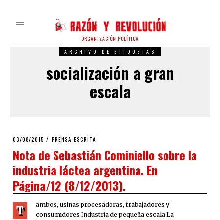
ORGANIZACIÓN POLÍTICA
ARCHIVO DE ETIQUETAS
socialización a gran
escala
POSTED
03/08/2015
PRENSA-ESCRITA
ON
Nota de Sebastián Cominiello sobre la
industria láctea argentina. En
Página/12 (8/12/2013).
ambos, usinas procesadoras, trabajadores y
T
consumidores Industria de pequeña escala La