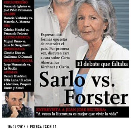
POSTED
19/07/2015
PRENSA-ESCRITA