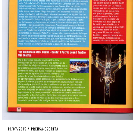
POSTED
19/07/2015
PRENSA-ESCRITA
ON