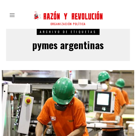
ORGANIZACIÓN POLÍTICA
ARCHIVO DE ETIQUETAS
pymes argentinas