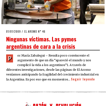
POSTED
01/01/2009
25/03/2020
EL AROMO N° 46
ON
Ningunas víctimas. Las pymes
argentinas de cara a la crisis
or María Zabalegui – Resulta poco convincente el
P
argumento de que un día “apareció el mundo y nos
complicó la vida a los argentinos”1. A través de
diferentes investigaciones, desde las páginas de El Aromo
veníamos anticipando la fragilidad del crecimiento industrial en
Seguir leyendo
la Argentina. Es por eso que en momentos…