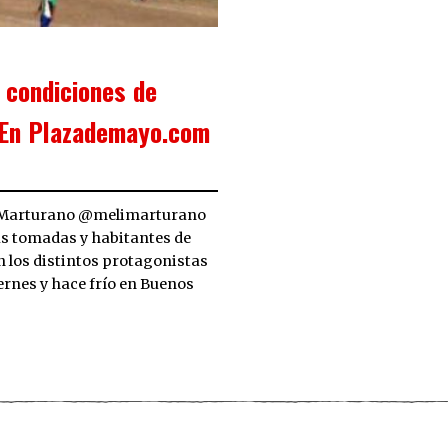
 condiciones de
. En Plazademayo.com
sa Marturano @melimarturano
sas tomadas y habitantes de
on los distintos protagonistas
iernes y hace frío en Buenos