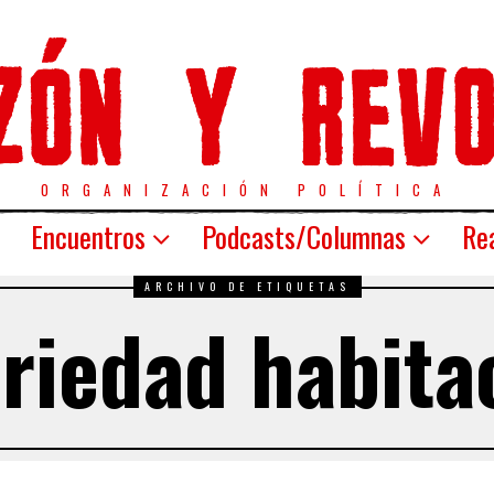
ORGANIZACIÓN POLÍTICA
Encuentros
Podcasts/Columnas
Rea
ARCHIVO DE ETIQUETAS
riedad habita