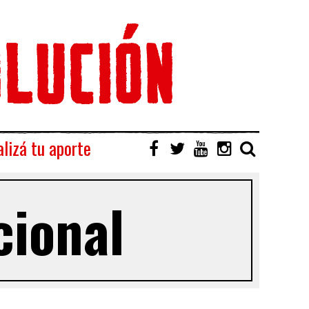
lizá tu aporte
cional