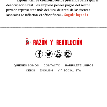
exponencial. Se crearon puestos precarios para tapar la
desocupación real. Los empleos peores pagos del sector
privado representan más del 60% del total de las fuentes
Seguir leyendo
laborales La inflación, el déficit fiscal,…
QUIENES SOMOS
CONTACTO
BARRILETE LIBROS
CEICS
ENGLISH
VÍA SOCIALISTA