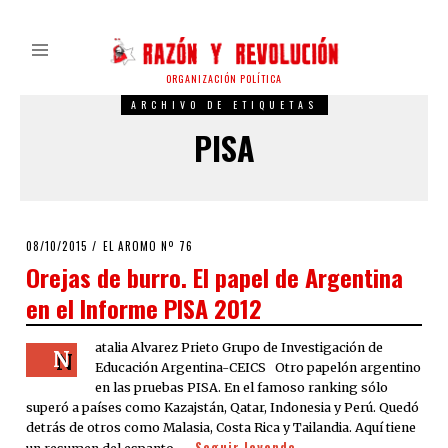
ORGANIZACIÓN POLÍTICA
ARCHIVO DE ETIQUETAS
PISA
POSTED
08/10/2015
EL AROMO Nº 76
ON
Orejas de burro. El papel de Argentina
en el Informe PISA 2012
atalia Alvarez Prieto Grupo de Investigación de
N
Educación Argentina-CEICS Otro papelón argentino
en las pruebas PISA. En el famoso ranking sólo
superó a países como Kazajstán, Qatar, Indonesia y Perú. Quedó
detrás de otros como Malasia, Costa Rica y Tailandia. Aquí tiene
Seguir leyendo