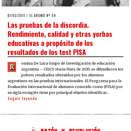
POSTED
01/03/2011
08/08/2020
EL AROMO Nº 59
ON
Las pruebas de la discordia.
Rendimiento, calidad y otras yerbas
educativas a propósito de los
resultados de los test PISA
omina De Luca Grupo de Investigación de educación
R
argentina – CEICS Hacia fines de 2010, se difundieron los
pobres resultados obtenidos por los alumnos
argentinos en las pruebas internacionales. El Programa para la
Evaluación Internacional de alumnos conocido como (PISA) por
su sigla en inglés tiene por principal objetivo identificar…
Seguir leyendo