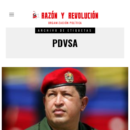
ORGANIZACIÓN POLÍTICA
ARCHIVO DE ETIQUETAS
PDVSA