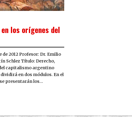
 en los orígenes del
 de 2012 Profesor: Dr. Emilio
ín Schlez Título: Derecho,
 del capitalismo argentino
 dividirá en dos módulos. En el
 se presentarán los…