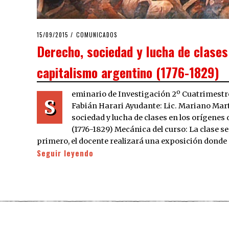
POSTED
15/09/2015
COMUNICADOS
ON
Derecho, sociedad y lucha de clases
capitalismo argentino (1776-1829)
eminario de Investigación 2º Cuatrimestre
S
Fabián Harari Ayudante: Lic. Mariano Mart
sociedad y lucha de clases en los orígenes
(1776-1829) Mecánica del curso: La clase se
primero, el docente realizará una exposición donde
Seguir leyendo