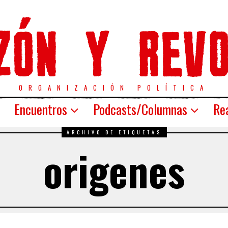
ORGANIZACIÓN POLÍTICA
Encuentros
Podcasts/Columnas
Rea
ARCHIVO DE ETIQUETAS
origenes