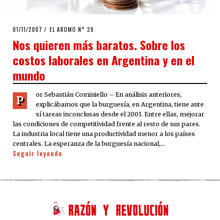
POSTED
01/11/2007
24/03/2020
EL AROMO N° 39
ON
Nos quieren más baratos. Sobre los
costos laborales en Argentina y en el
mundo
or Sebastián Cominiello – En análisis anteriores,
P
explicábamos que la burguesía, en Argentina, tiene ante
sí tareas inconclusas desde el 2001. Entre ellas, mejorar
las condiciones de competitividad frente al resto de sus pares.
La industria local tiene una productividad menor a los países
centrales. La esperanza de la burguesía nacional,…
Seguir leyendo