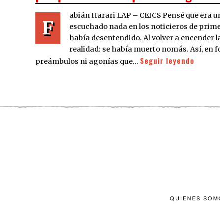
abián Harari LAP – CEICS Pensé que era u
F
escuchado nada en los noticieros de prim
había desentendido. Al volver a encender l
realidad: se había muerto nomás. Así, en f
Seguir leyendo
preámbulos ni agonías que…
QUIENES SOM