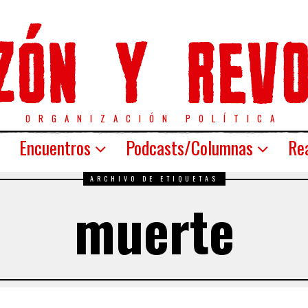
ORGANIZACIÓN POLÍTICA
Encuentros
Podcasts/Columnas
Rea
ARCHIVO DE ETIQUETAS
muerte