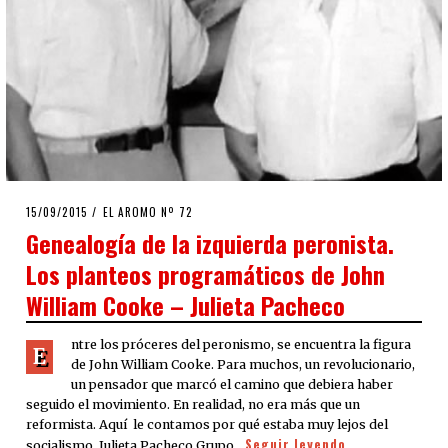
POSTED
15/09/2015
EL AROMO Nº 72
ON
Genealogía de la izquierda peronista.
Los planteos programáticos de John
William Cooke – Julieta Pacheco
ntre los próceres del peronismo, se encuentra la figura
E
de John William Cooke. Para muchos, un revolucionario,
un pensador que marcó el camino que debiera haber
seguido el movimiento. En realidad, no era más que un
reformista. Aquí le contamos por qué estaba muy lejos del
Seguir leyendo
socialismo. Julieta Pacheco Grupo…