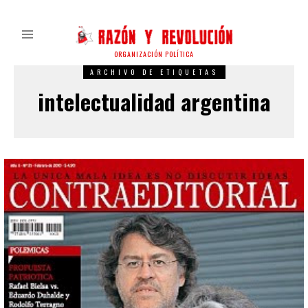
ORGANIZACIÓN POLÍTICA
ARCHIVO DE ETIQUETAS
intelectualidad argentina