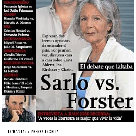
POSTED
19/07/2015
PRENSA-ESCRITA