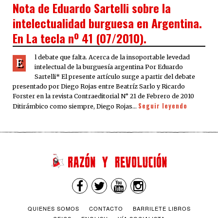
ON
Nota de Eduardo Sartelli sobre la
intelectualidad burguesa en Argentina.
En La tecla nº 41 (07/2010).
l debate que falta. Acerca de la insoportable levedad
E
intelectual de la burguesía argentina Por Eduardo
Sartelli* El presente artículo surge a partir del debate
presentado por Diego Rojas entre Beatríz Sarlo y Ricardo
Forster en la revista Contraeditorial N° 21 de Febrero de 2010
Seguir leyendo
Ditirámbico como siempre, Diego Rojas…
QUIENES SOMOS
CONTACTO
BARRILETE LIBROS