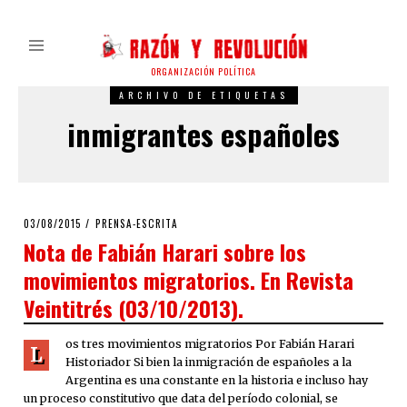
ORGANIZACIÓN POLÍTICA
ARCHIVO DE ETIQUETAS
inmigrantes españoles
POSTED
03/08/2015
PRENSA-ESCRITA
ON
Nota de Fabián Harari sobre los
movimientos migratorios. En Revista
Veintitrés (03/10/2013).
os tres movimientos migratorios Por Fabián Harari
L
Historiador Si bien la inmigración de españoles a la
Argentina es una constante en la historia e incluso hay
un proceso constitutivo que data del período colonial, se