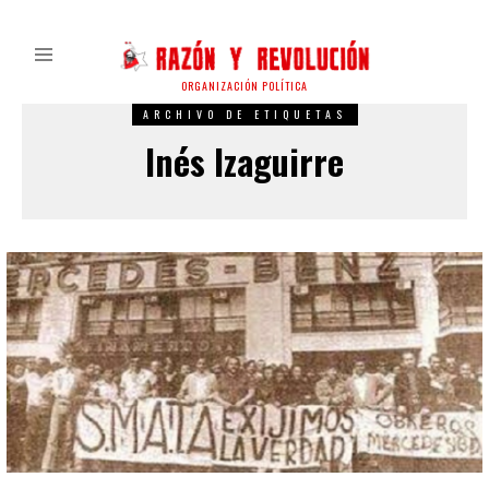
ORGANIZACIÓN POLÍTICA
ARCHIVO DE ETIQUETAS
Inés Izaguirre