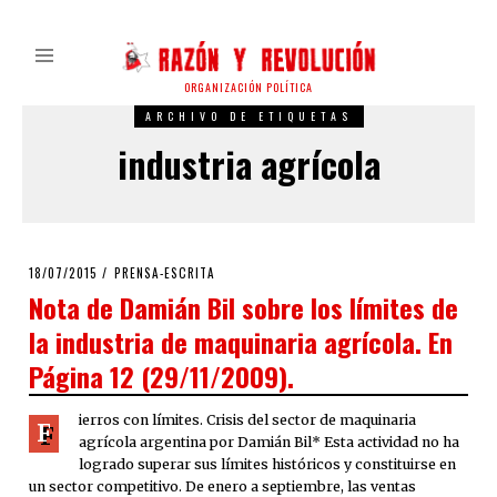
ORGANIZACIÓN POLÍTICA
ARCHIVO DE ETIQUETAS
industria agrícola
POSTED
18/07/2015
PRENSA-ESCRITA
ON
Nota de Damián Bil sobre los límites de
la industria de maquinaria agrícola. En
Página 12 (29/11/2009).
ierros con límites. Crisis del sector de maquinaria
F
agrícola argentina por Damián Bil* Esta actividad no ha
logrado superar sus límites históricos y constituirse en
un sector competitivo. De enero a septiembre, las ventas