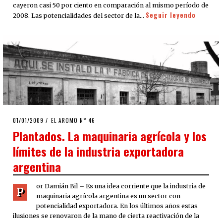
cayeron casi 50 por ciento en comparación al mismo período de
Seguir leyendo
2008. Las potencialidades del sector de la…
POSTED
01/01/2009
25/03/2020
EL AROMO N° 46
ON
Plantados. La maquinaria agrícola y los
límites de la industria exportadora
argentina
or Damián Bil – Es una idea corriente que la industria de
P
maquinaria agrícola argentina es un sector con
potencialidad exportadora. En los últimos años estas
ilusiones se renovaron de la mano de cierta reactivación de la