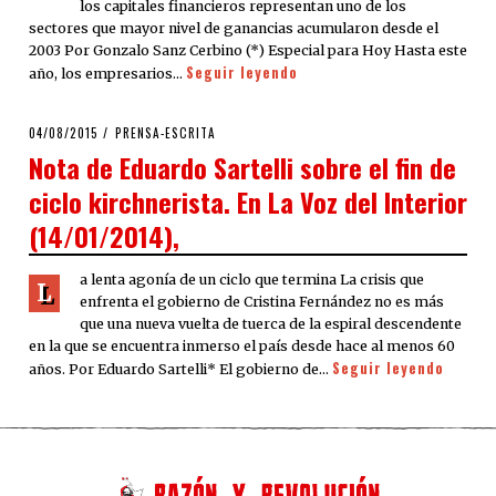
los capitales financieros representan uno de los
sectores que mayor nivel de ganancias acumularon desde el
2003 Por Gonzalo Sanz Cerbino (*) Especial para Hoy Hasta este
Seguir leyendo
año, los empresarios…
POSTED
04/08/2015
PRENSA-ESCRITA
ON
Nota de Eduardo Sartelli sobre el fin de
ciclo kirchnerista. En La Voz del Interior
(14/01/2014),
a lenta agonía de un ciclo que termina La crisis que
L
enfrenta el gobierno de Cristina Fernández no es más
que una nueva vuelta de tuerca de la espiral descendente
en la que se encuentra inmerso el país desde hace al menos 60
Seguir leyendo
años. Por Eduardo Sartelli* El gobierno de…