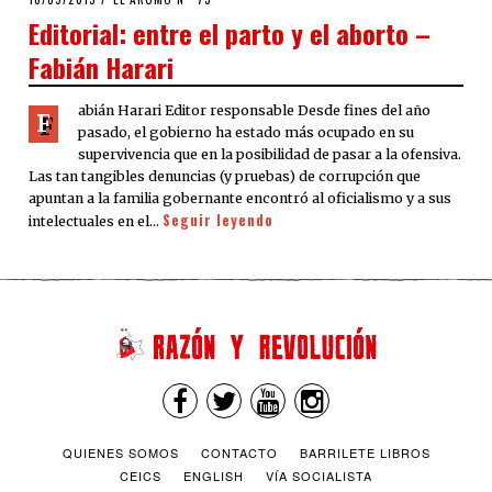
ON
Editorial: entre el parto y el aborto –
Fabián Harari
abián Harari Editor responsable Desde fines del año
F
pasado, el gobierno ha estado más ocupado en su
supervivencia que en la posibilidad de pasar a la ofensiva.
Las tan tangibles denuncias (y pruebas) de corrupción que
apuntan a la familia gobernante encontró al oficialismo y a sus
Seguir leyendo
intelectuales en el…
QUIENES SOMOS
CONTACTO
BARRILETE LIBROS
CEICS
ENGLISH
VÍA SOCIALISTA