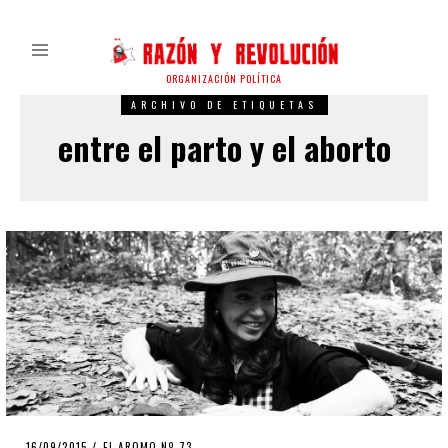
ORGANIZACIÓN POLÍTICA
ARCHIVO DE ETIQUETAS
entre el parto y el aborto
POSTED
16/09/2015
EL AROMO Nº 73