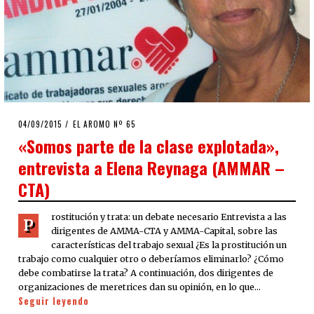
POSTED
04/09/2015
EL AROMO Nº 65
ON
«Somos parte de la clase explotada»,
entrevista a Elena Reynaga (AMMAR –
CTA)
rostitución y trata: un debate necesario Entrevista a las
P
dirigentes de AMMA-CTA y AMMA-Capital, sobre las
características del trabajo sexual ¿Es la prostitución un
trabajo como cualquier otro o deberíamos eliminarlo? ¿Cómo
debe combatirse la trata? A continuación, dos dirigentes de
organizaciones de meretrices dan su opinión, en lo que…
Seguir leyendo