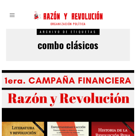
ORGANIZACIÓN POLÍTICA
ARCHIVO DE ETIQUETAS
combo clásicos