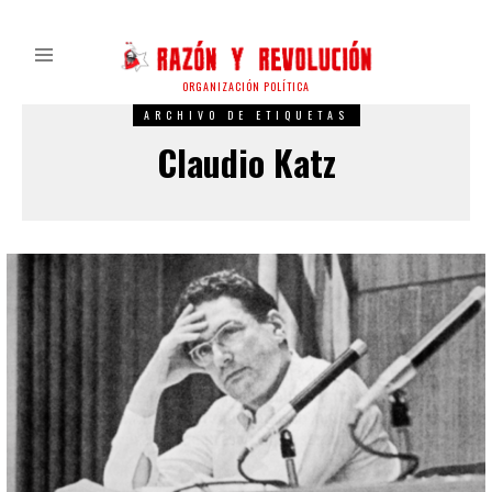
ORGANIZACIÓN POLÍTICA
ARCHIVO DE ETIQUETAS
Claudio Katz