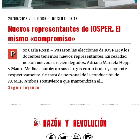
POSTED
20/09/2018
EL CORREO DOCENTE ER 18
ON
Nuevos representantes de IOSPER. El
mismo «compromiso»
or Carla Rossi – Pasaron las elecciones de IOSPER y los
P
docentes tenemos nuevos representantes. En realidad,
no son nuevos ni recién llegados: Adriana Marcela Hepp
y Mauro Medina asumieron sus cargos como titular y suplente
respectivamente. Se trata de personal de la conducción de
AGMER. Ambos sostuvieron que mantendrían el…
Seguir leyendo