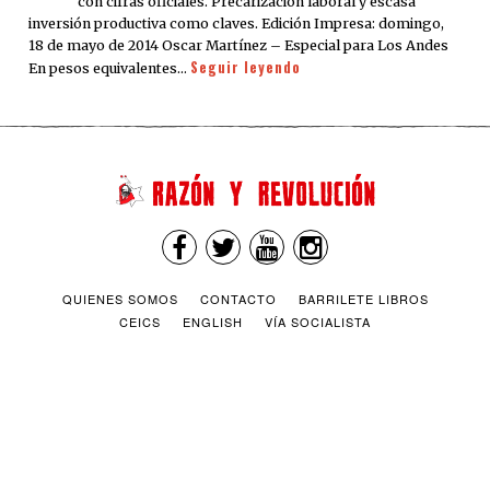
con cifras oficiales. Precarización laboral y escasa
inversión productiva como claves. Edición Impresa: domingo,
18 de mayo de 2014 Oscar Martínez – Especial para Los Andes
Seguir leyendo
En pesos equivalentes…
QUIENES SOMOS
CONTACTO
BARRILETE LIBROS
CEICS
ENGLISH
VÍA SOCIALISTA