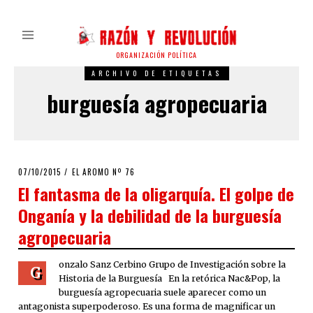
ORGANIZACIÓN POLÍTICA
ARCHIVO DE ETIQUETAS
burguesía agropecuaria
POSTED
07/10/2015
EL AROMO Nº 76
ON
El fantasma de la oligarquía. El golpe de
Onganía y la debilidad de la burguesía
agropecuaria
onzalo Sanz Cerbino Grupo de Investigación sobre la
G
Historia de la Burguesía En la retórica Nac&Pop, la
burguesía agropecuaria suele aparecer como un
antagonista superpoderoso. Es una forma de magnificar un