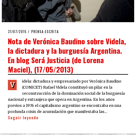
POSTED
31/07/2015
PRENSA-ESCRITA
ON
Nota de Verónica Baudino sobre Videla,
la dictadura y la burguesía Argentina.
En blog Será Justicia (de Lorena
Maciel), (17/05/2013)
idela: dictadura y empresariado por Verónica Baudino
V
(CONICET) Rafael Videla constituyó un pilar en la
reconstrucción de la dominación social de la burguesía
nacional y extranjera que opera en Argentina. En los años
previos a 1976 el capitalismo argentino se encontraba en una
profunda crisis de acumulación que manifestaba las…
Seguir leyendo