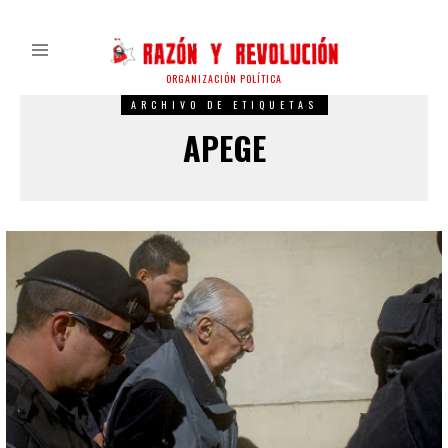
ORGANIZACIÓN POLÍTICA
ARCHIVO DE ETIQUETAS
APEGE