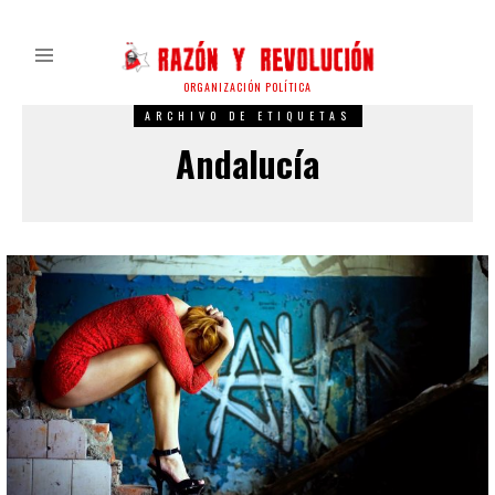
ORGANIZACIÓN POLÍTICA
ARCHIVO DE ETIQUETAS
Andalucía