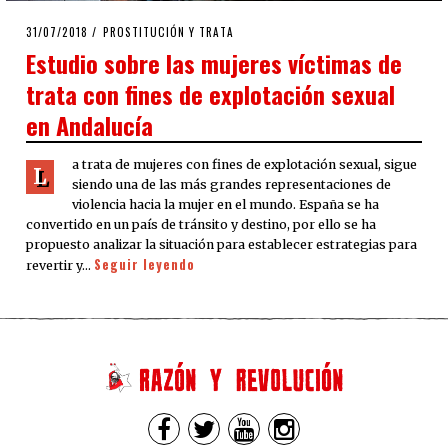
POSTED
31/07/2018
PROSTITUCIÓN Y TRATA
ON
Estudio sobre las mujeres víctimas de
trata con fines de explotación sexual
en Andalucía
a trata de mujeres con fines de explotación sexual, sigue
L
siendo una de las más grandes representaciones de
violencia hacia la mujer en el mundo. España se ha
convertido en un país de tránsito y destino, por ello se ha
propuesto analizar la situación para establecer estrategias para
Seguir leyendo
revertir y…