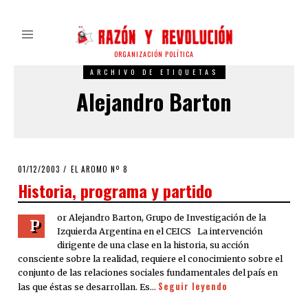
ORGANIZACIÓN POLÍTICA
ARCHIVO DE ETIQUETAS
Alejandro Barton
POSTED
01/12/2003
21/03/2020
EL AROMO Nº 8
ON
Historia, programa y partido
or Alejandro Barton, Grupo de Investigación de la
P
Izquierda Argentina en el CEICS La intervención
dirigente de una clase en la historia, su acción
consciente sobre la realidad, requiere el conocimiento sobre el
conjunto de las relaciones sociales fundamentales del país en
Seguir leyendo
las que éstas se desarrollan. Es…